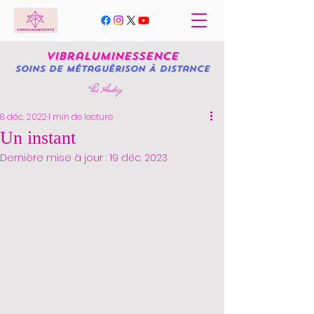
Vib
raluminessence
Soins de
métaguérison À distance
Par Audrey
8 déc. 2022
1 min de lecture
Un instant
Dernière mise à jour :
19 déc. 2023