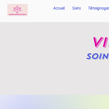
Accueil
Soins
Témoignage
Vi
Soin