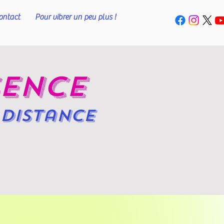
ontact
Pour vibrer un peu plus !
sence
distance